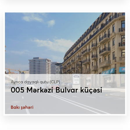
DAHA ÇOX MƏLUMAT
Ayrıca dayaqlı qutu (CLP)
005 Mərkəzi Bulvar küçəsi
Bakı şəhəri
DAHA ÇOX MƏLUMAT