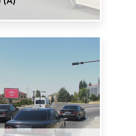
 (A)
MAT