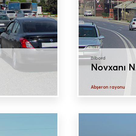
Bilbord
Novxanı N
Abşeron rayonu
DAHA ÇOX MƏLU