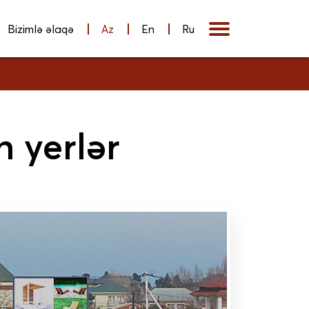
Bizimlə əlaqə
En
Ru
Az
 yerlər