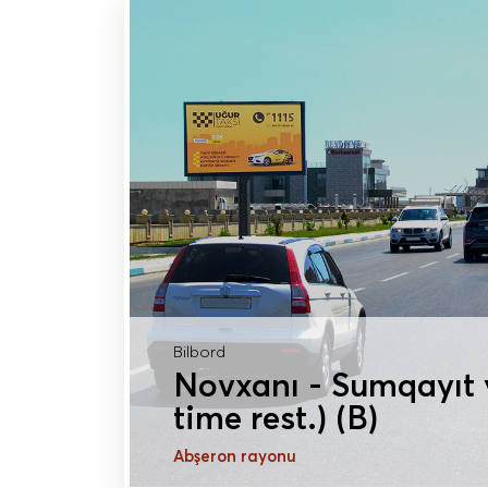
Bilbord
Novxanı - Sumqayıt 
time rest.) (B)
Abşeron rayonu