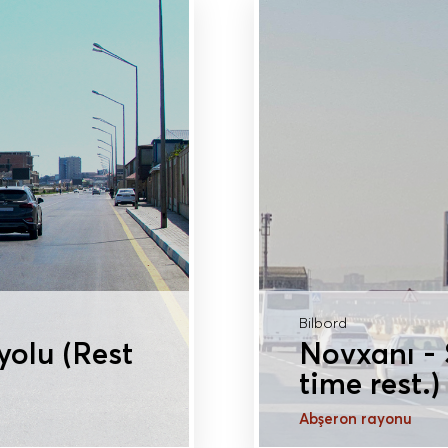
Bilbord
yolu (Rest
Novxanı - 
time rest.)
Abşeron rayonu