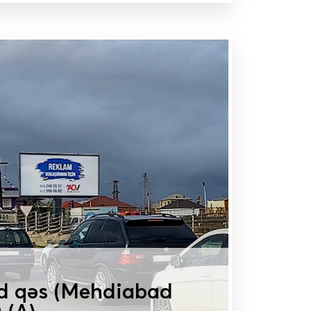
MAT
d qəs (Mehdiabad