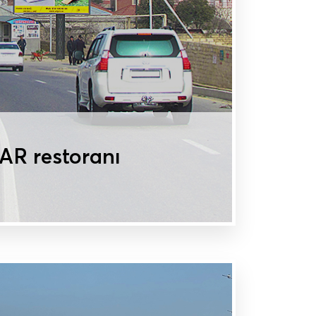
AR restoranı
MAT